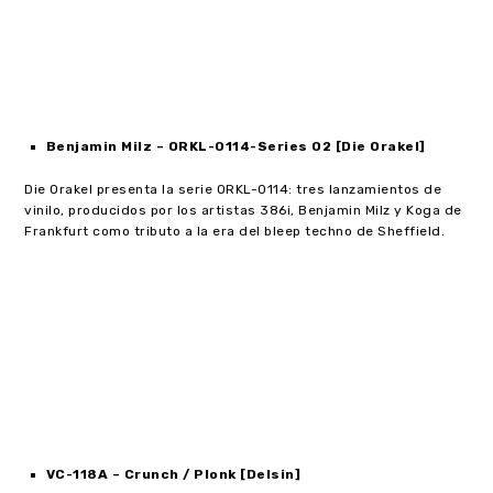
Benjamin Milz
– ORKL-0114-Series 02 [Die Orakel]
Die Orakel presenta la serie ORKL-0114: tres lanzamientos de
vinilo, producidos por los artistas 386i, Benjamin Milz y Koga de
Frankfurt como tributo a la era del bleep techno de Sheffield.
VC-118A – Crunch / Plonk [Delsin]