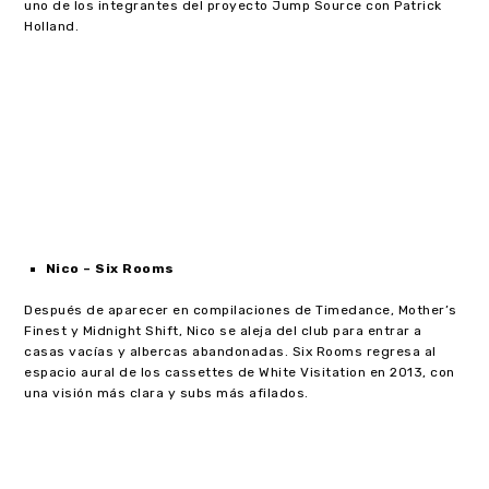
uno de los integrantes del proyecto Jump Source con Patrick
Holland.
Nico – Six Rooms
Después de aparecer en compilaciones de Timedance, Mother’s
Finest y Midnight Shift, Nico se aleja del club para entrar a
casas vacías y albercas abandonadas. Six Rooms regresa al
espacio aural de los cassettes de White Visitation en 2013, con
una visión más clara y subs más afilados.