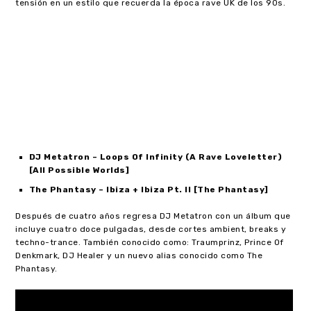
tensión en un estilo que recuerda la época rave UK de los 90s.
DJ Metatron – Loops Of Infinity (A Rave Loveletter)
[All Possible Worlds]
The Phantasy – Ibiza + Ibiza Pt. II [The Phantasy]
Después de cuatro años regresa DJ Metatron con un álbum que
incluye cuatro doce pulgadas, desde cortes ambient, breaks y
techno-trance. También conocido como: Traumprinz, Prince Of
Denkmark, DJ Healer y un nuevo alias conocido como The
Phantasy.