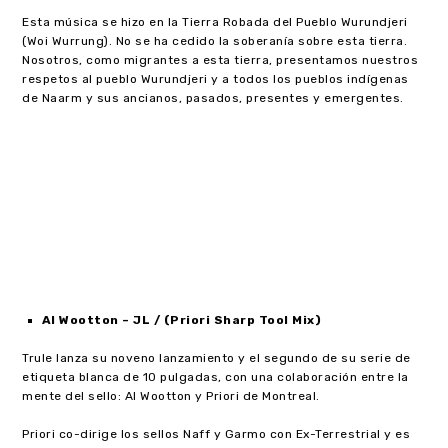
Esta música se hizo en la Tierra Robada del Pueblo Wurundjeri
(Woi Wurrung). No se ha cedido la soberanía sobre esta tierra.
Nosotros, como migrantes a esta tierra, presentamos nuestros
respetos al pueblo Wurundjeri y a todos los pueblos indígenas
de Naarm y sus ancianos, pasados, presentes y emergentes.
Al Wootton – JL / (Priori Sharp Tool Mix)
Trule lanza su noveno lanzamiento y el segundo de su serie de
etiqueta blanca de 10 pulgadas, con una colaboración entre la
mente del sello: Al Wootton y Priori de Montreal.
Priori co-dirige los sellos Naff y Garmo con Ex-Terrestrial y es