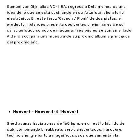
Samuel van Dijk, alias VC-118A, regresa a Delsin y nos da una
idea de lo que se está cocinando en su futurista laboratorio
electrónico. En este feroz ‘Crunch / Plonk’ de dos pistas, el
productor holandés presenta dos cortes preliminares de su
característico sonido de máquina. Tres bucles se suman al lado
A del disco, para una muestra de su próximo álbum a principios
del próximo año.
Hoover1 – Hoover 1-4 [Hoover]
Shed avanza hacia zonas de 160 bpm, en un estilo híbrido de
dub, combinando breakbeats aerotransportados, hardcore,
techno y jungle junto a magníficos pads que aumentan la