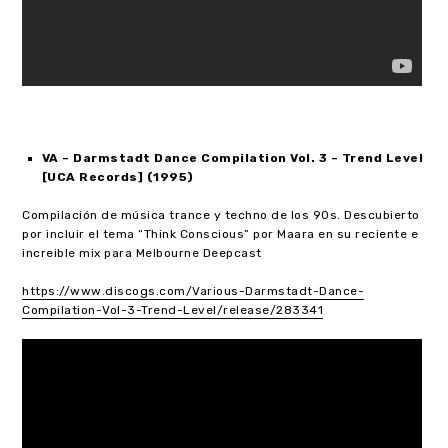
VA – Darmstadt Dance Compilation Vol. 3 – Trend Level
[UCA Records] (1995)
Compilación de música trance y techno de los 90s. Descubierto
por incluir el tema “Think Conscious” por Maara en su reciente e
increible mix para Melbourne Deepcast
https://www.discogs.com/Various-Darmstadt-Dance-
Compilation-Vol-3-Trend-Level/release/283341