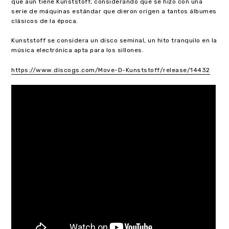
que aún tiene Kunststoff, considerando que se hizo con una
serie de máquinas estándar que dieron origen a tantos álbumes
clásicos de la época.
Kunststoff se considera un disco seminal, un hito tranquilo en la
música electrónica apta para los sillones.
https://www.discogs.com/Move-D-Kunststoff/release/14432