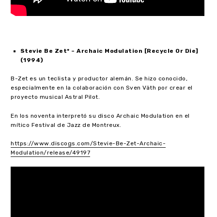
Stevie Be Zet
* – Archaic Modulation [Recycle Or Die]
(1994)
B-Zet es un teclista y productor alemán. Se hizo conocido,
especialmente en la colaboración con Sven Väth por crear el
proyecto musical Astral Pilot.
En los noventa interpretó su disco Archaic Modulation en el
mítico Festival de Jazz de Montreux.
https://www.discogs.com/Stevie-Be-Zet-Archaic-
Modulation/release/49197