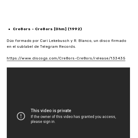
Cre8ors
– Cre8ors [Ohm] (1992)
Dúo formado por Cari Lekebusch y R. Blanco, un disco firmado
en el sublabel de Telegram Records.
https://www.discogs.com/Cre8ors-Cre8ors/release/133435