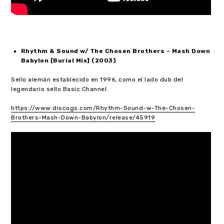
Rhythm & Sound
w/
The Chosen Brothers
– Mash Down
Babylon [Burial Mix] (2003)
Sello alemán establecido en 1996, como el lado dub del
legendario sello Basic Channel.
https://www.discogs.com/Rhythm-Sound-w-The-Chosen-
Brothers-Mash-Down-Babylon/release/45919