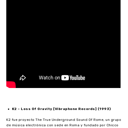
K2
– Loss Of Gravity [Vibraphone Records] (1993)
K2 fue proyecto The True Underground Sound Of Rome, un grupo
de música electrónica con sede en Roma y fundado por Chicco