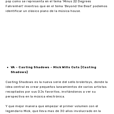
pop como se representa en el tema ‘Minus 22 Degrees
Fahrenheit’ mientras que en el tema ‘Beyond the Beat’ podemos
identificar un clásico piano de la música house.
VA – Casting Shadows – Mick Wills Cuts [Casting
Shadows]
Casting Shadows es la nueva serie del sello brokntoys, donde la
idea central es crear pequeños lanzamientos de varios artistas
recopilados por sus DJs favoritos, invitándonos a ver su
perspectiva en la música electrónica.
Y que mejor manera que empezar el primer volumen con el
legendario Mick, que lleva mas de 30 años involucrado en la