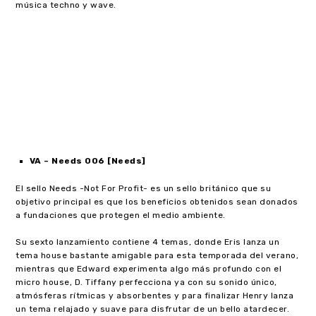
música techno y wave.
VA – Needs 006 [Needs]
El sello Needs -Not For Profit- es un sello británico que su
objetivo principal es que los beneficios obtenidos sean donados
a fundaciones que protegen el medio ambiente.
Su sexto lanzamiento contiene 4 temas, donde Eris lanza un
tema house bastante amigable para esta temporada del verano,
mientras que Edward experimenta algo más profundo con el
micro house, D. Tiffany perfecciona ya con su sonido único,
atmósferas rítmicas y absorbentes y para finalizar Henry lanza
un tema relajado y suave para disfrutar de un bello atardecer.