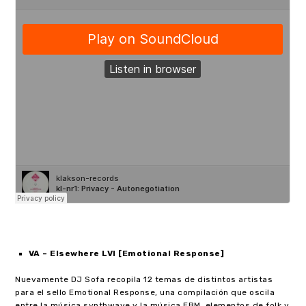
VA – Elsewhere LVI [Emotional Response]
Nuevamente DJ Sofa recopila 12 temas de distintos artistas
para el sello Emotional Response, una compilación que oscila
entre la música synthwave y la música EBM, elementos de folk y