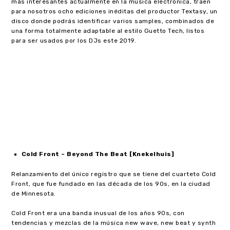
más interesantes actualmente en la música electrónica, traen
para nosotros ocho ediciones inéditas del productor Textasy, un
disco donde podrás identificar varios samples, combinados de
una forma totalmente adaptable al estilo Guetto Tech, listos
para ser usados por los DJs este 2019.
Cold Front – Beyond The Beat [Knekelhuis]
Relanzamiento del único registro que se tiene del cuarteto Cold
Front, que fue fundado en las década de los 90s, en la ciudad
de Minnesota.
Cold Front era una banda inusual de los años 90s, con
tendencias y mezclas de la música new wave, new beat y synth