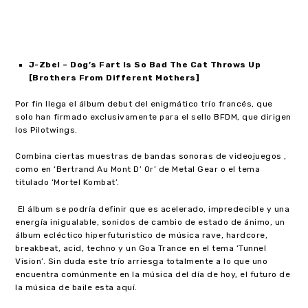
J-Zbel – Dog’s Fart Is So Bad The Cat Throws Up
[Brothers From Different Mothers]
Por fin llega el álbum debut del enigmático trío francés, que
solo han firmado exclusivamente para el sello BFDM, que dirigen
los Pilotwings.
Combina ciertas muestras de bandas sonoras de videojuegos ,
como en ‘Bertrand Au Mont D’ Or’ de Metal Gear o el tema
titulado ‘Mortel Kombat’.
El álbum se podría definir que es acelerado, impredecible y una
energía inigualable, sonidos de cambio de estado de ánimo, un
álbum ecléctico hiperfuturistico de música rave, hardcore,
breakbeat, acid, techno y un Goa Trance en el tema ‘Tunnel
Vision’. Sin duda este trío arriesga totalmente a lo que uno
encuentra comúnmente en la música del día de hoy, el futuro de
la música de baile esta aquí.