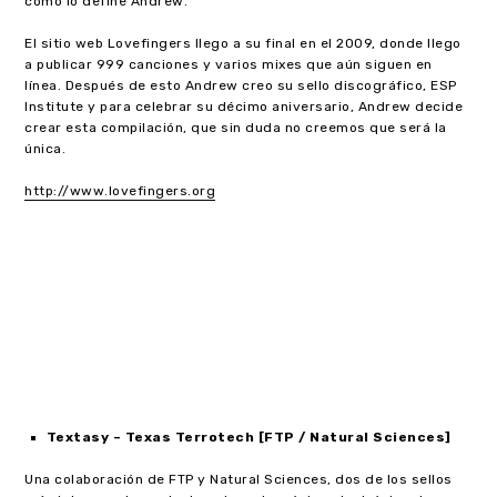
como lo define Andrew.
El sitio web Lovefingers llego a su final en el 2009, donde llego
a publicar 999 canciones y varios mixes que aún siguen en
línea. Después de esto Andrew creo su sello discográfico, ESP
Institute y para celebrar su décimo aniversario, Andrew decide
crear esta compilación, que sin duda no creemos que será la
única.
http://www.lovefingers.org
Textasy – Texas Terrotech [FTP / Natural Sciences]
Una colaboración de FTP y Natural Sciences, dos de los sellos