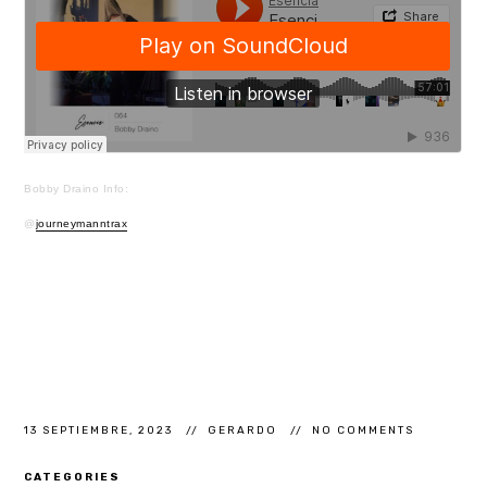
Bobby Draino Info:
@
journeymanntrax
13 SEPTIEMBRE, 2023
GERARDO
NO COMMENTS
CATEGORIES