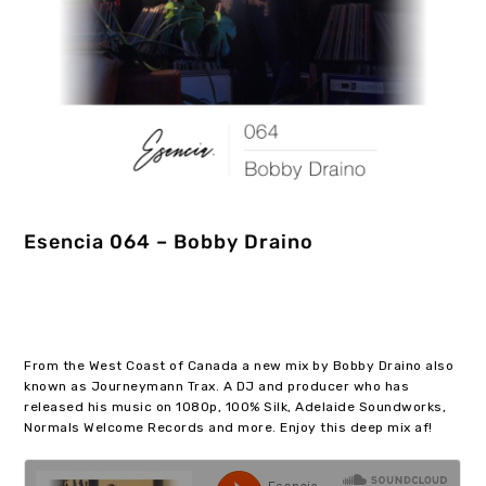
Esencia 064 – Bobby Draino
From the West Coast of Canada a new mix by Bobby Draino also
known as Journeymann Trax. A DJ and producer who has
released his music on 1080p, 100% Silk, Adelaide Soundworks,
Normals Welcome Records and more. Enjoy this deep mix af!