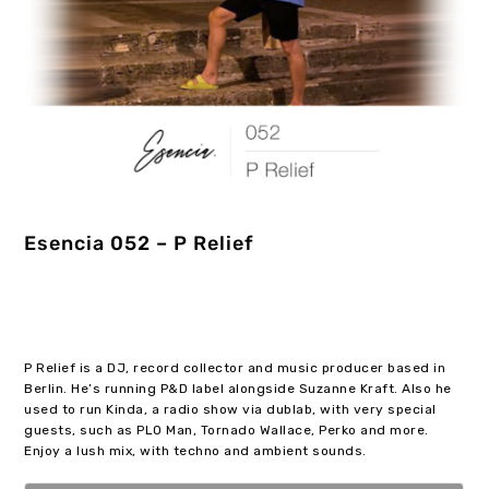
Esencia 052 – P Relief
P Relief is a DJ, record collector and music producer based in
Berlin. He’s running P&D label alongside Suzanne Kraft. Also he
used to run Kinda, a radio show via dublab, with very special
guests, such as PLO Man, Tornado Wallace, Perko and more.
Enjoy a lush mix, with techno and ambient sounds.