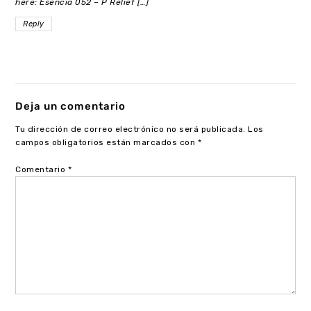
here: Esencia 052 – P Relief […]
Reply
Deja un comentario
Tu dirección de correo electrónico no será publicada.
Los
campos obligatorios están marcados con
*
Comentario
*