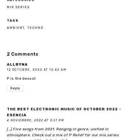
MIX SERIES
TAGS
AMBIENT
TECHNO
2 Comments
ALLBYNA
12 OCTUBRE, 2022 AT 12:42 AM
P is the bessst
Reply
THE BEST ELECTRONIC MUSIC OF OCTOBER 2022 -
ESENCIA
4 NOVIEMBRE, 2022 AT 3:51 PM
[…] Five songs from 2021. Ranging in genre, unified in
atmosphere. Check out a mix of P Relief for our mix series