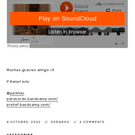
Muchas gracias amigo <3
P Relief Info:
@
parkhar
pdrecords.bandcamp.com/
prelief.bandcamp.com/
4 OCTUBRE, 2022
GERARDO
2 COMMENTS
CATEGORIES